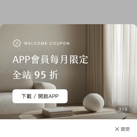
3 / 3
已售完
關閉
先放收藏