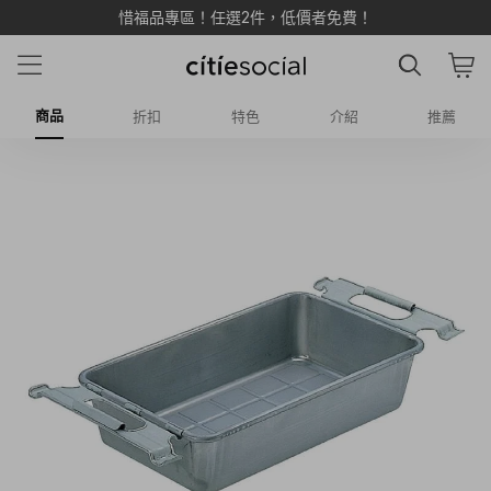
惜福品專區！任選2件，低價者免費！
商品
折扣
特色
介紹
推薦