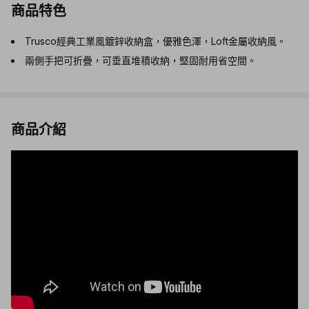
商品特色
Trusco經典工業風鍍鋅收納盒，優雅色澤，Loft金屬收納風。
兩側手把可折疊，可垂直堆積收納，堅固耐用省空間。
商品介紹