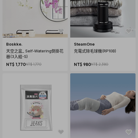
Boskke.
SteamOne
天空之盆_ Self-Watering倒掛花
充電式除毛球機(RP10B)
器(3入組-S)
NT$ 1,770
NT$ 1,770
NT$ 980
NT$ 2,380