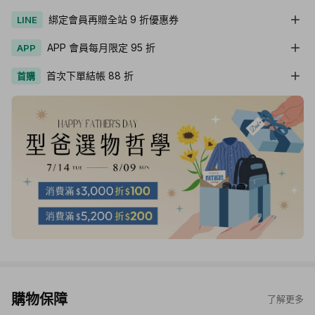
綁定會員再贈全站 9 折優惠券
LINE
APP 會員每月限定 95 折
APP
首次下單結帳 88 折
首購
購物保障
了解更多