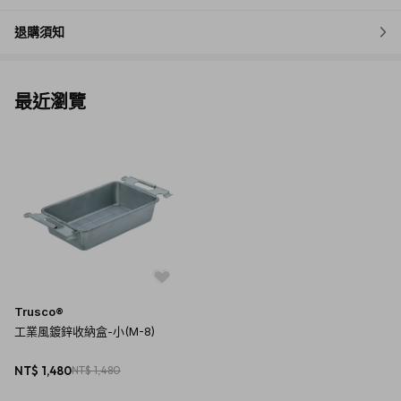
退購須知
最近瀏覽
Trusco®
工業風鍍鋅收納盒-小(M-8)
NT$ 1,480
NT$ 1,480