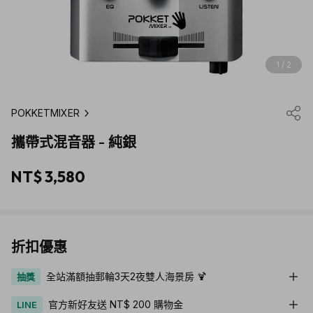
1 / 2
POKKETMIXER
攜帶式混音器 - 純銀
NT$ 3,580
折扣優惠
全站滿額抽郵輪3天2夜雙人海景房 🍹
抽獎
官方新好友送 NT$ 200 購物金
LINE