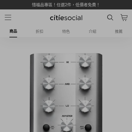
惜福品專區！任選2件，低價者免費！
商品
折扣
特色
介紹
推薦