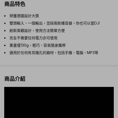
商品特色
榮獲德國設計大獎
雙頭輸入、一個輸出，混搭兩款播音器，你也可以當DJ!
創新美觀設計，使用方法簡單方便
完全不需要任何電力亦可使用
重量僅130g，輕巧、容易隨身攜帶
適用於任何有耳機孔的器材，包括手機、電腦、MP3等
商品介紹