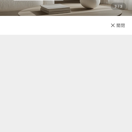
3 / 3
已售完
關閉
先放收藏
關於我們
聯絡我們
自助查詢