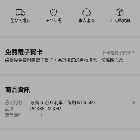
全站免運費
正品保證
專人客服
七天鑑賞期
免費電子賀卡
什麼是電子賀卡？
結帳後免費附贈電子賀卡，為您挑選的禮物增添一份溫暖心意
商品資訊
分期付款
最高 6 期 0 利率，每期 NT$ 597
品牌
POKKETMIXER
商品類別