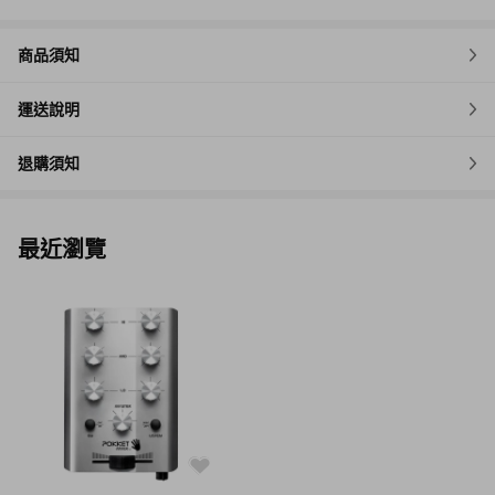
商品須知
運送說明
退購須知
最近瀏覽