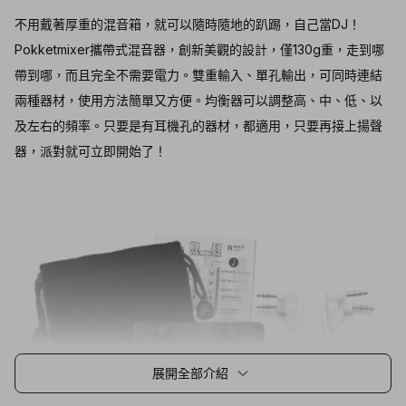
不用戴著厚重的混音箱，就可以隨時隨地的趴踢，自己當DJ！
Pokketmixer攜帶式混音器，創新美觀
的設計，僅130g重，走到哪
帶到哪，而且完全不需要電力。雙重輸入、單孔輸出，可同時連結
兩種器材，使用方法簡單又方便。均衡器可以調整高、中、低、以
及左右的頻率。只要是有耳機孔的器材，都適用，只要再接上揚聲
器，派對就可立即開始了！
展開全部介紹