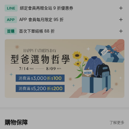
綁定會員再贈全站 9 折優惠券
LINE
APP 會員每月限定 95 折
APP
首次下單結帳 88 折
首購
購物保障
了解更多