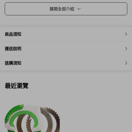
展開全部介紹
商品須知
運送說明
退購須知
最近瀏覽