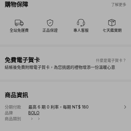
購物保障
了解更多
全站免運費
正品保證
專人客服
七天鑑賞期
免費電子賀卡
什麼是電子賀卡？
結帳後免費附贈電子賀卡，為您挑選的禮物增添一份溫暖心意
商品資訊
分期付款
最高 6 期 0 利率，每期 NT$ 180
品牌
BOLO
商品類別