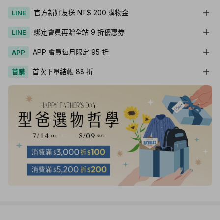
官方新好友送 NT$ 200 購物金
LINE
綁定會員再贈全站 9 折優惠券
LINE
APP 會員每月限定 95 折
APP
首次下單結帳 88 折
首購