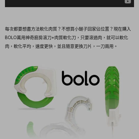
每次都要想盡方法軟化肉質？不想買小鎚子回家佔位置？現在購入
BOLO萬用神奇廚房滾刀+肉質軟化刀，只要滾過肉，就可以軟化
肉，軟化平均，速度更快，並且隨意更換刀片，一刀兩用。