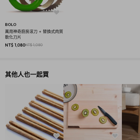
BOLO
萬用神奇廚房滾刀 + 替換式肉質
軟化刀片
NT$ 1,080
NT$ 1,080
其他人也一起買