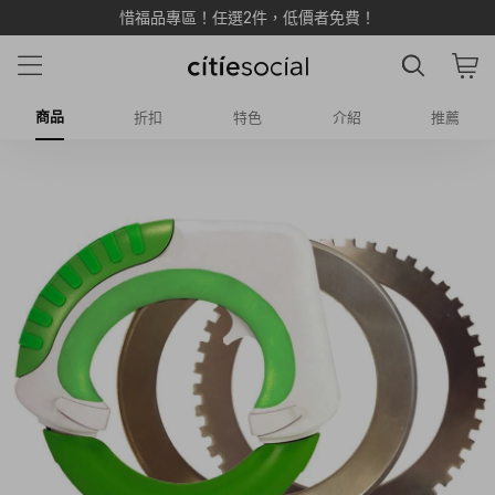
惜福品專區！任選2件，低價者免費！
商品
折扣
特色
介紹
推薦