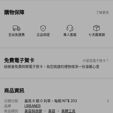
購物保障
了解更多
全站免運費
正品保證
專人客服
七天鑑賞期
免費電子賀卡
什麼是電子賀卡？
結帳後免費附贈電子賀卡，為您挑選的禮物增添一份溫暖心意
商品資訊
分期付款
最高 6 期 0 利率，每期 NT$ 203
品牌
URBANER
商品類別
美容與保健
美容
美體工具