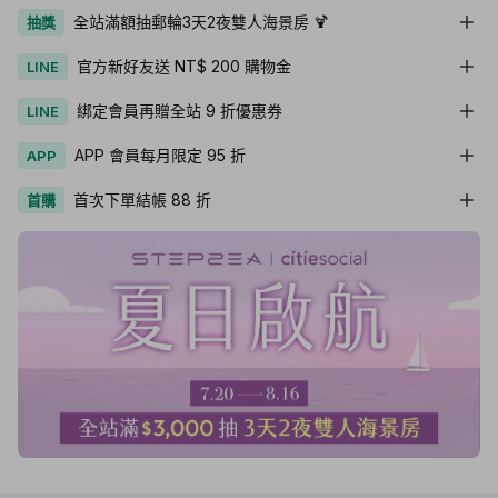
全站滿額抽郵輪3天2夜雙人海景房 🍹
抽獎
官方新好友送 NT$ 200 購物金
LINE
綁定會員再贈全站 9 折優惠券
LINE
APP 會員每月限定 95 折
APP
首次下單結帳 88 折
首購