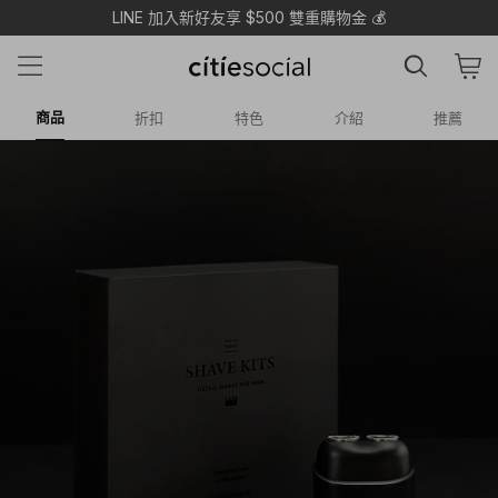
APP月月領95折無上限！
商品
折扣
特色
介紹
推薦