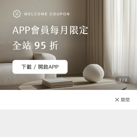
3 / 3
加入購物車
直接購買
關閉
先放收藏