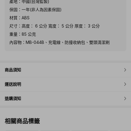
產地：中國(台灣監製)
保固：一年(非人為因素保固)
材質：ABS
尺寸：高度： 6 公分 寬度： 5 公分 厚度： 3 公分
重量：85 公克
內容物：MB-044B、充電線、防撞收納包、雙頭清潔刷
商品須知
運送說明
退購須知
相關商品標籤