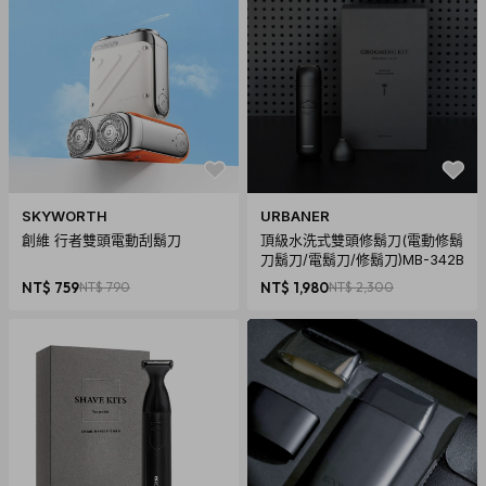
SKYWORTH
URBANER
創維 行者雙頭電動刮鬍刀
頂級水洗式雙頭修鬍刀(電動修鬍
刀鬍刀/電鬍刀/修鬍刀)MB-342B
NT$ 759
NT$ 790
NT$ 1,980
NT$ 2,300