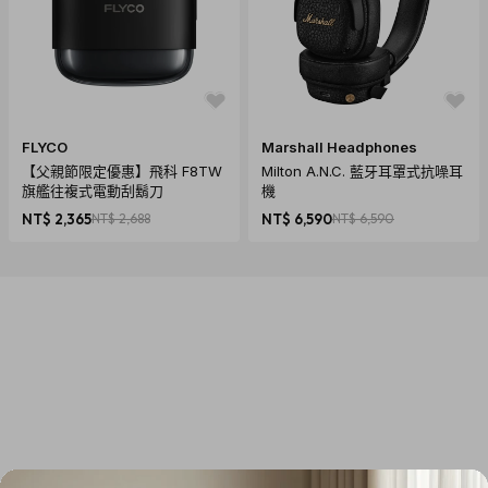
FLYCO
Marshall Headphones
【父親節限定優惠】飛科 F8TW
Milton A.N.C. 藍牙耳罩式抗噪耳
旗艦往複式電動刮鬍刀
機
NT$ 2,365
NT$ 2,688
NT$ 6,590
NT$ 6,590