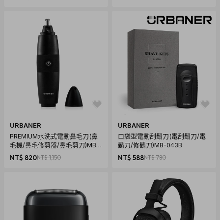
URBANER
URBANER
PREMIUM水洗式電動鼻毛刀(鼻
口袋型電動刮鬍刀(電刮鬍刀/電
毛機/鼻毛修剪器/鼻毛剪刀)MB-
鬍刀/修鬍刀)MB-043B
061
NT$ 820
NT$ 1,150
NT$ 588
NT$ 780