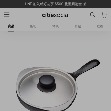
LINE 加入新好友享 $500 雙重購物金 💰
商品
折扣
特色
介紹
推薦