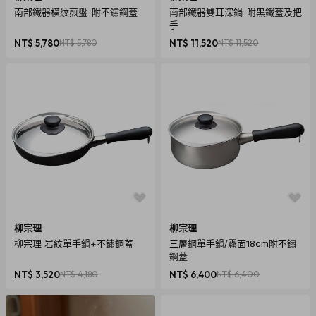
南部鐵器橫紋煎盤-附不鏽鋼蓋
南部鐵器雙耳深鍋-附黑鐵蓋及把
手
NT$ 5,780
NT$ 5,780
NT$ 11,520
NT$ 11,520
柳宗理
柳宗理
柳宗理 岩紋單手鍋+不鏽鋼蓋
三層鋼單手鍋/霧面18cm附不鏽
鋼蓋
NT$ 3,520
NT$ 4,180
NT$ 6,400
NT$ 6,400