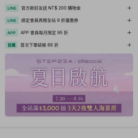
官方新好友送 NT$ 200 購物金
LINE
綁定會員再贈全站 9 折優惠券
LINE
APP 會員每月限定 95 折
APP
首次下單結帳 88 折
首購