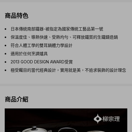
商品特色
日本傳統南部鐵器-被指定為國家傳統工藝品第一號
保溫度佳、導熱快速、受熱均勻、可釋放鐵質的生鐵鑄造鍋
符合人體工學的雙耳鍋體力學設計
適用於任何烹調爐具
2013 GOOD DESIGN AWARD受賞
極受矚目的當代經典設計，實用就是美，不追求裝飾的設計理念
商品介紹