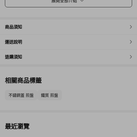
展開全部介紹
商品須知
運送說明
退購須知
相關商品標籤
不鏽鋼蓋 煎盤
鐵質 煎盤
最近瀏覽