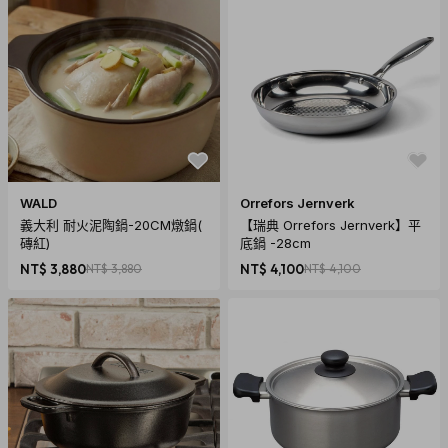
WALD
Orrefors Jernverk
義大利 耐火泥陶鍋-20CM燉鍋(
【瑞典 Orrefors Jernverk】平
磚紅)
底鍋 -28cm
NT$ 3,880
NT$ 3,880
NT$ 4,100
NT$ 4,100