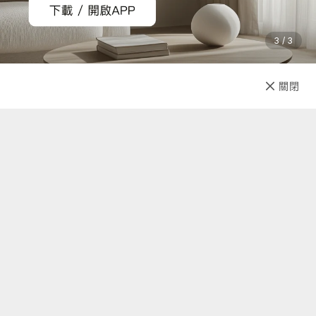
3 / 3
加入購物車
直接購買
關閉
先放收藏
關於我們
聯絡我們