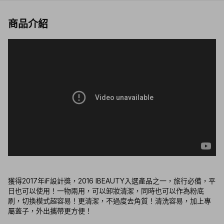
商品介紹
獲得2017年iF設計獎，2016 IBEAUTY入選產品之一，旅行必備，平
日也可以使用！一物兩用，可以卸妝清潔，同時也可以作為粉底
刷，切換模式超容易！更清潔，不過度去角質！清洗容易，加上專
屬蓋子，外出攜帶更方便！