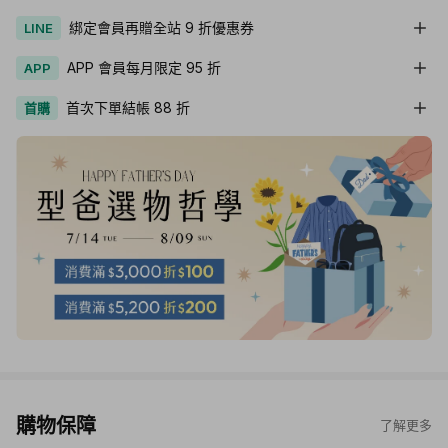
綁定會員再贈全站 9 折優惠券
LINE
APP 會員每月限定 95 折
APP
首次下單結帳 88 折
首購
購物保障
了解更多