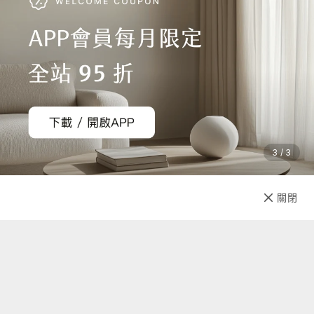
3 / 3
已售完
關閉
先放收藏