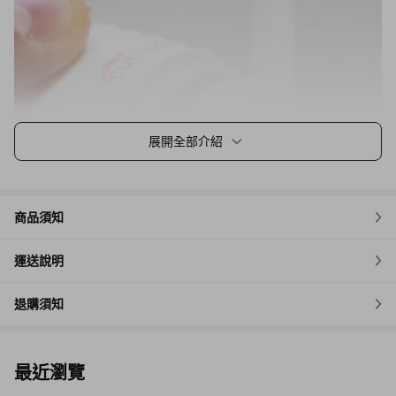
展開全部介紹
商品須知
運送說明
退購須知
最近瀏覽