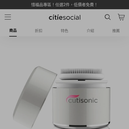
惜福品專區！任選2件，低價者免費！
商品
折扣
特色
介紹
推薦