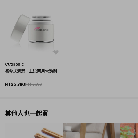
Cutisonic
攜帶式清潔、上妝兩用電動刷
NT$ 2,980
NT$ 2,980
其他人也一起買