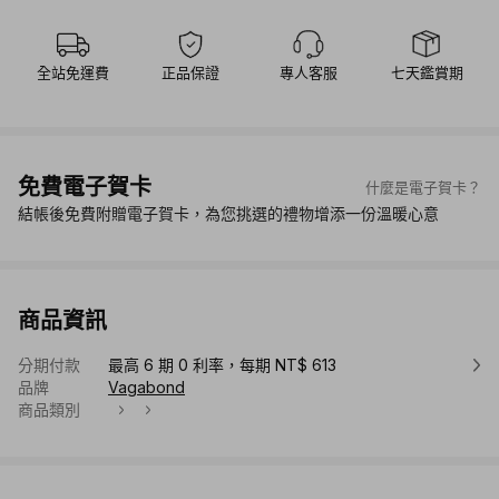
全站免運費
正品保證
專人客服
七天鑑賞期
免費電子賀卡
什麼是電子賀卡？
結帳後免費附贈電子賀卡，為您挑選的禮物增添一份溫暖心意
商品資訊
分期付款
最高 6 期 0 利率，每期 NT$ 613
品牌
Vagabond
商品類別