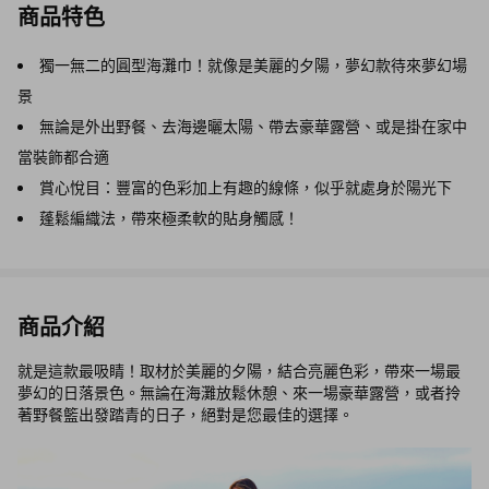
商品特色
獨一無二的圓型海灘巾！就像是美麗的夕陽，夢幻款待來夢幻場
景
無論是外出野餐、去海邊曬太陽、帶去豪華露營、或是掛在家中
當裝飾都合適
賞心悅目：豐富的色彩加上有趣的線條，似乎就處身於陽光下
蓬鬆編織法，帶來極柔軟的貼身觸感！
商品介紹
就是這款最吸睛！取材於美麗的夕陽，結合亮麗色彩，帶來一場最
夢幻的日落景色。無論在海灘放鬆休憩、來一場豪華露營，或者拎
著野餐籃出發踏青的日子，絕對是您最佳的選擇。