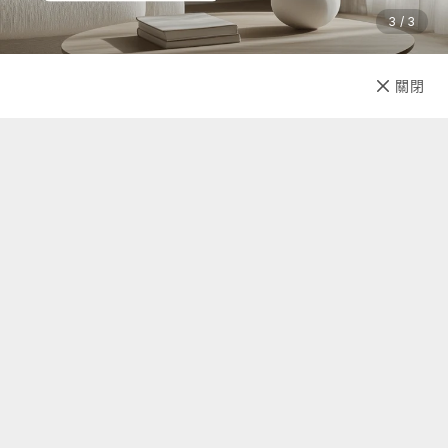
3 / 3
已售完
關閉
先放收藏
關於我們
聯絡我們
自助查詢