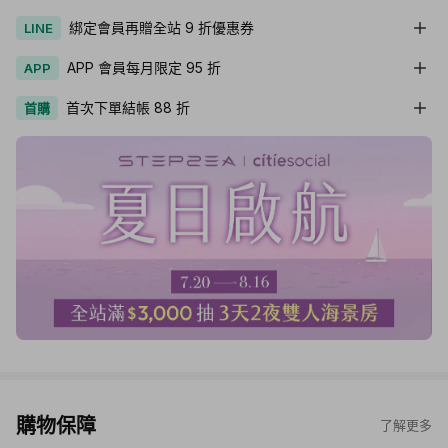
綁定會員再贈全站 9 折優惠券
LINE
APP 會員每月限定 95 折
APP
首次下單結帳 88 折
首購
購物保障
了解更多