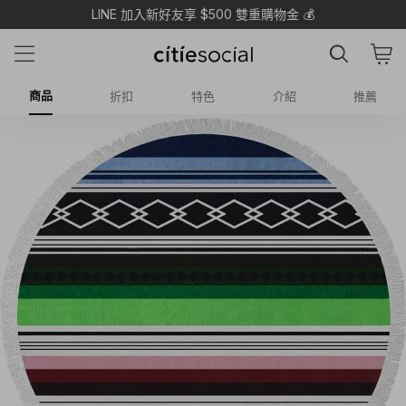
LINE 加入新好友享 $500 雙重購物金 💰
商品
折扣
特色
介紹
推薦