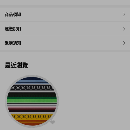
商品須知
運送說明
退購須知
最近瀏覽