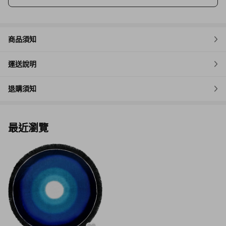
商品須知
運送說明
退購須知
最近瀏覽