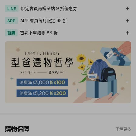
綁定會員再贈全站 9 折優惠券
LINE
APP 會員每月限定 95 折
APP
首次下單結帳 88 折
首購
購物保障
了解更多