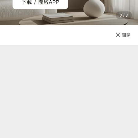
3 / 3
已售完
關閉
先放收藏
關於我們
聯絡我們