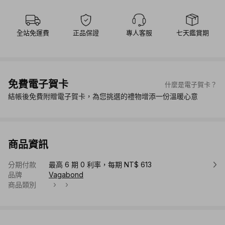
全站免運費
正品保證
專人客服
七天鑑賞期
免費電子賀卡
什麼是電子賀卡？
結帳後免費附贈電子賀卡，為您挑選的禮物增添一份溫暖心意
商品資訊
分期付款
最高 6 期 0 利率，每期 NT$ 613
品牌
Vagabond
商品類別