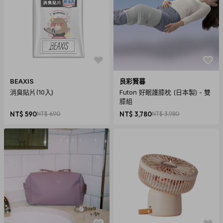
BEAXIS
良彩賢暮
消臭貼片(10入)
Futon 好眠護膝枕 (日本製) - 雙
膝組
NT$ 590
NT$ 690
NT$ 3,780
NT$ 3,980