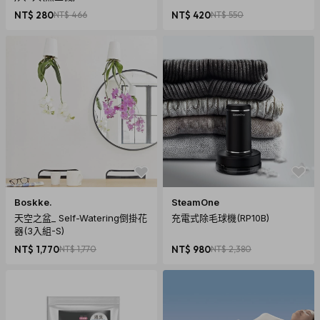
NT$ 280
NT$ 466
NT$ 420
NT$ 550
Boskke.
SteamOne
天空之盆_ Self-Watering倒掛花
充電式除毛球機(RP10B)
器(3入組-S)
NT$ 1,770
NT$ 1,770
NT$ 980
NT$ 2,380