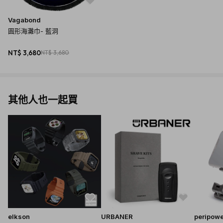
Vagabond
圓形海灘巾- 藍洞
NT$ 3,680
NT$ 3,680
其他人也一起買
elkson
URBANER
peripow