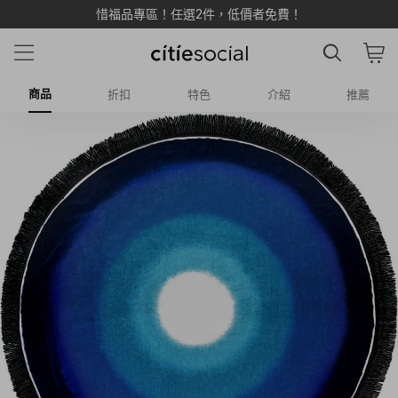
惜福品專區！任選2件，低價者免費！
商品
折扣
特色
介紹
推薦