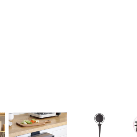
打開高度14.5cm，合起高度5.5cm