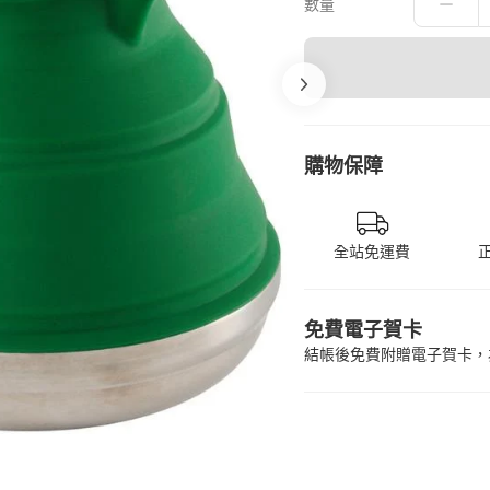
數量
購物保障
全站免運費
免費電子賀卡
結帳後免費附贈電子賀卡，