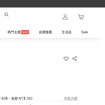
熱門主題
送禮推薦
生活誌
Sale
NEW
0 利率，每期 NT$ 280
所有方案