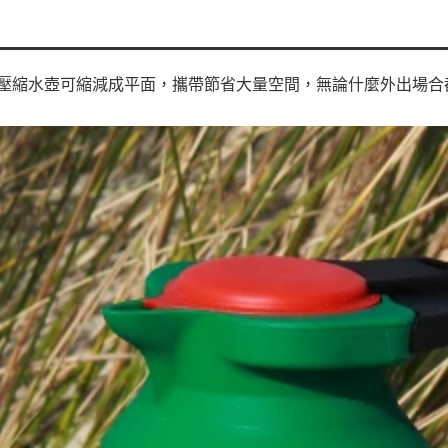
壓縮水壺可縮減成平面，攜帶節省大量空間，無論什麼外出場合