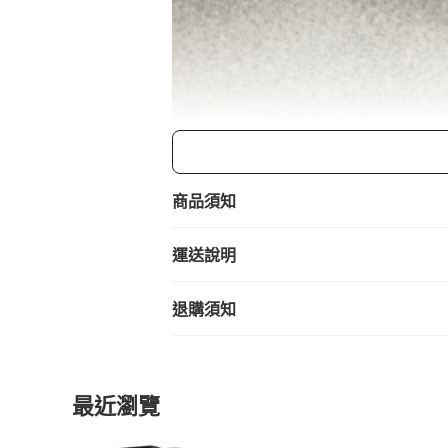
商品須知
運送說明
退購須知
最近瀏覽