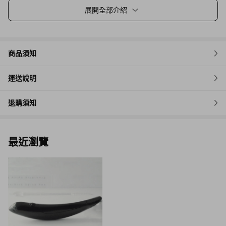
展開全部介紹
商品須知
運送說明
退購須知
最近瀏覽