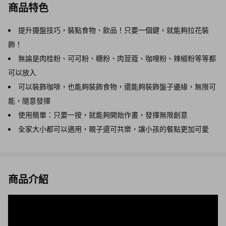
商品特色
提升擺盤技巧，裝點食物、飲品！只要一個鍵，就能夠拉花裝
飾！
無論是肉桂粉、可可粉、糖粉、肉荳蔻、咖哩粉、辣椒粉等等都
可以放入
可以裝飾咖啡，也能夠裝飾食物，還能夠裝飾盤子邊緣，無限可
能，隨意發揮
使用簡單：只要一按，就能夠開始作畫，發揮無限創意
全家大小都可以適用，親子還可共樂，讓小孩的餐點更加可愛
商品介紹