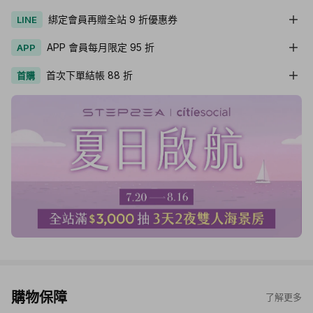
綁定會員再贈全站 9 折優惠券
LINE
APP 會員每月限定 95 折
APP
首次下單結帳 88 折
首購
購物保障
了解更多