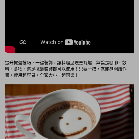
提升擺盤技巧，一鍵裝飾，讓料理呈現更有趣！無論是咖啡、飲
料、食物、還是擺盤裝飾都可以使用！只要一按，就能夠開始作
畫，使用超容易，全家大小一起同樂！