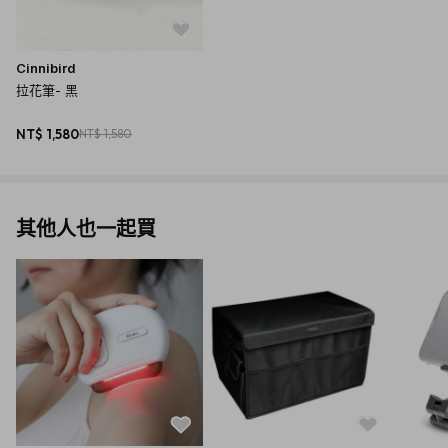
Cinnibird
拉花筆- 黑
NT$ 1,580
NT$ 1,580
其他人也一起買