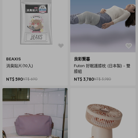
BEAXIS
良彩賢暮
消臭貼片(10入)
Futon 好眠護膝枕 (日本製) - 雙
膝組
NT$ 590
NT$ 690
NT$ 3,780
NT$ 3,980