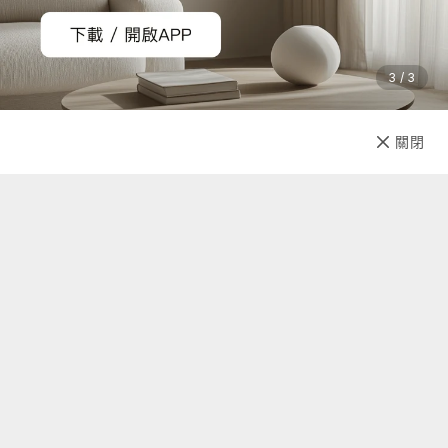
3 / 3
已售完
關閉
先放收藏
關於我們
聯絡我們