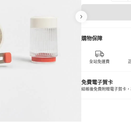
購物保障
全站免運費
免費電子賀卡
結帳後免費附贈電子賀卡，