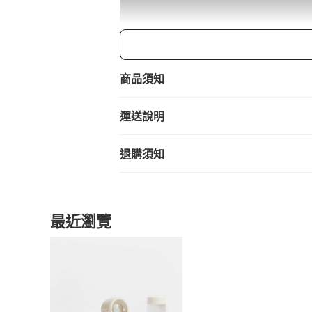
商品須知
運送說明
退購須知
晚上在戶外活動時，比起使用手機的燈光
線的強度，與一般產品不同，M-Fla
最近瀏覽