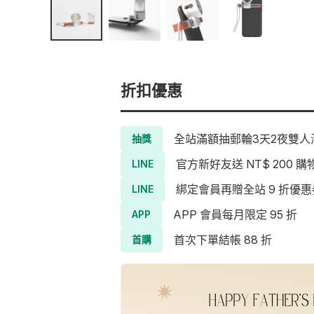
折扣優惠
全站滿額抽郵輪3天2夜雙人海
抽獎
官方新好友送 NT$ 200 購
LINE
綁定會員再贈全站 9 折優惠
LINE
APP 會員每月限定 95 折
APP
首次下單結帳 88 折
首購