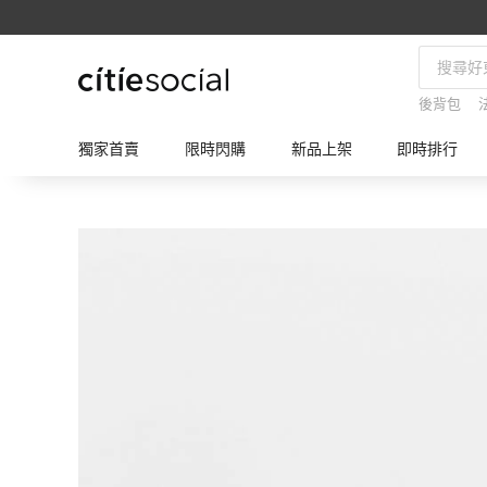
後背包
獨家首賣
限時閃購
新品上架
即時排行