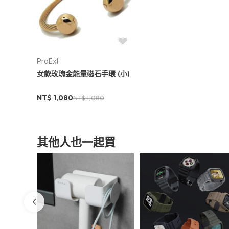
ProExl
女款玫瑰金能量磁石手環 (小)
NT$ 1,080
NT$ 1,080
其他人也一起買