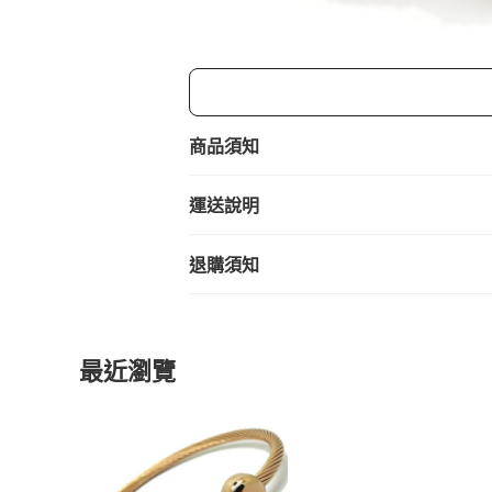
商品須知
運送說明
退購須知
最近瀏覽