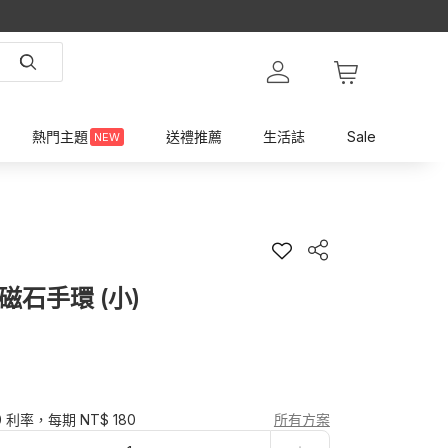
熱門主題
送禮推薦
生活誌
Sale
NEW
石手環 (小)
0 利率，每期 NT$ 180
所有方案