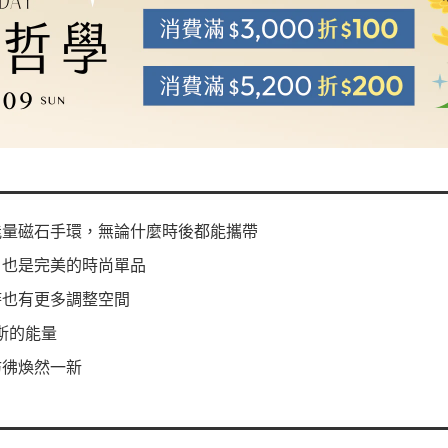
能量磁石手環，無論什麼時後都能攜帶
，也是完美的時尚單品
時也有更多調整空間
斯的能量
彷彿煥然一新