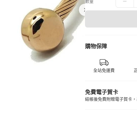
數量
購物保障
全站免運費
免費電子賀卡
結帳後免費附贈電子賀卡，