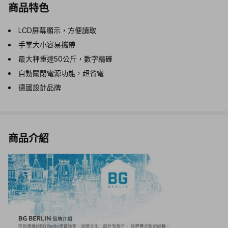
商品特色
LCD屏幕顯示，方便讀取
手掌大小容易攜帶
最大秤重達50公斤，數字精確
自動關閉電源功能，超省電
德國設計品牌
商品介紹