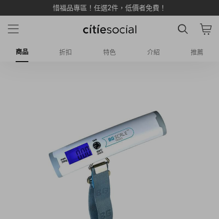
LINE 加入新好友享 $500 雙重購物金 💰
商品
折扣
特色
介紹
推薦