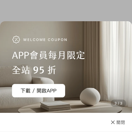
3 / 3
已售完
關閉
先放收藏