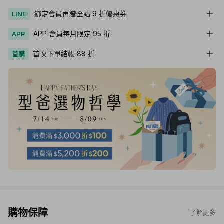
綁定會員再贈全站 9 折優惠券
LINE
APP 會員每月限定 95 折
APP
首次下單結帳 88 折
首購
購物保障
了解更多