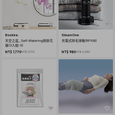
Boskke.
SteamOne
天空之盆_ Self-Watering倒掛花
充電式除毛球機(RP10B)
器(3入組-S)
NT$ 1,770
NT$ 1,770
NT$ 980
NT$ 2,380