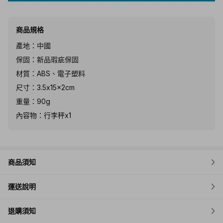
商品規格
產地：中國
保固：新品瑕疵保固
材質：ABS、電子塑料
尺寸：3.5x15x2cm
重量：90g
內容物：行李秤x1
商品須知
運送說明
退購須知