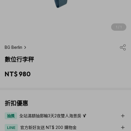
1 / 1
BG Berlin
數位行李秤
NT$ 980
折扣優惠
全站滿額抽郵輪3天2夜雙人海景房 🍹
抽獎
官方新好友送 NT$ 200 購物金
LINE