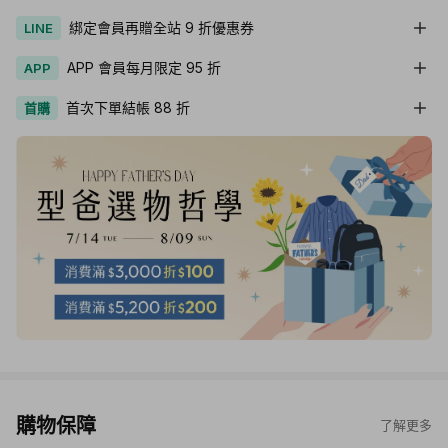
綁定會員再贈全站 9 折優惠券
LINE
APP 會員每月限定 95 折
APP
首次下單結帳 88 折
首購
購物保障
了解更多