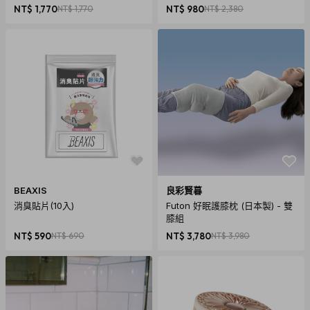
NT$ 1,770
NT$ 1,770
NT$ 980
NT$ 2,380
BEAXIS
良彩賢暮
消臭貼片(10入)
Futon 好眠護膝枕 (日本製) - 雙
膝組
NT$ 590
NT$ 690
NT$ 3,780
NT$ 3,980