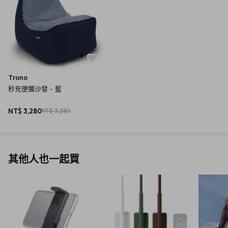
Trono
秒充便攜沙發 - 藍
NT$ 3,280
NT$ 3,280
其他人也一起買