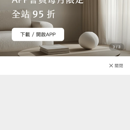
3 / 3
已售完
關閉
先放收藏