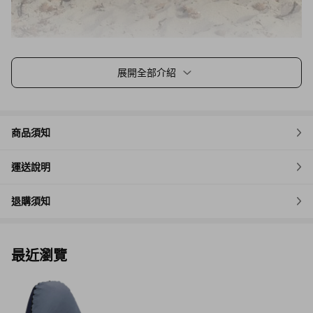
展開全部介紹
商品須知
運送說明
退購須知
最近瀏覽