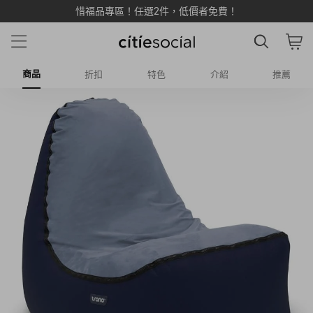
惜福品專區！任選2件，低價者免費！
商品
折扣
特色
介紹
推薦