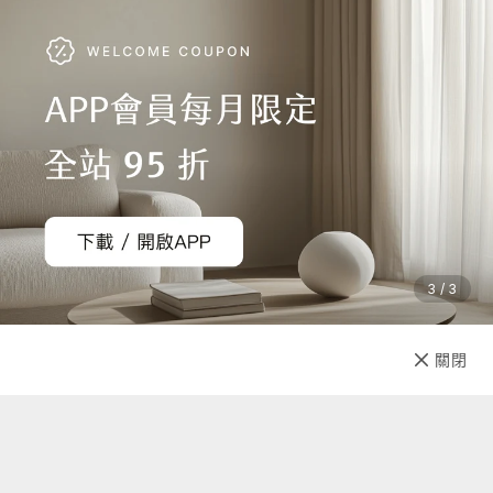
3 / 3
已售完
關閉
先放收藏