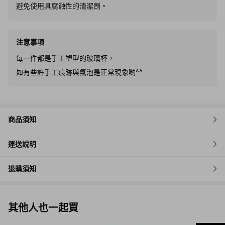
避免使用具腐蝕性的清潔劑。
注意事項
每一件都是手工塑型的玻璃杯，
如有些許手工痕跡與氣泡是正常現象喲^^
商品須知
運送說明
退購須知
其他人也一起買