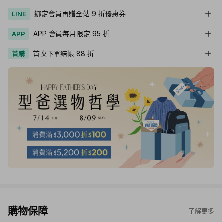
綁定會員再贈全站 9 折優惠券
LINE
APP 會員每月限定 95 折
APP
首次下單結帳 88 折
首購
購物保障
了解更多