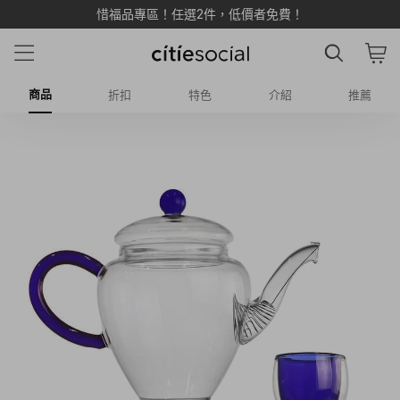
惜福品專區！任選2件，低價者免費！
商品
折扣
特色
介紹
推薦