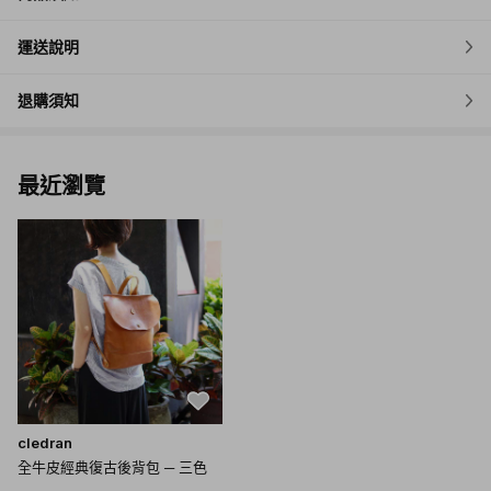
運送說明
退購須知
最近瀏覽
cledran
全牛皮經典復古後背包 ─ 三色