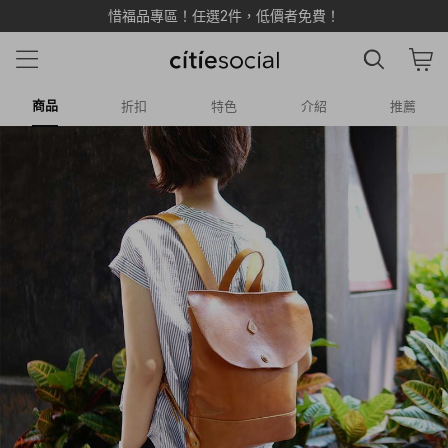
惜福品專區！任選2件，低價者免費！
商品
折扣
特色
介紹
推薦