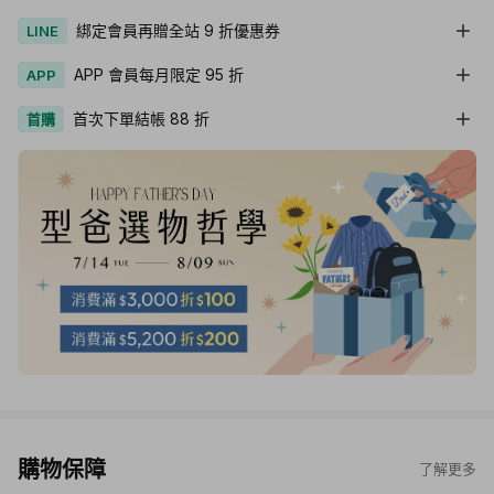
綁定會員再贈全站 9 折優惠券
LINE
APP 會員每月限定 95 折
APP
首次下單結帳 88 折
首購
購物保障
了解更多