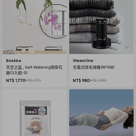
Boskke.
SteamOne
天空之盆_ Self-Watering倒掛花
充電式除毛球機(RP10B)
器(3入組-S)
NT$ 1,770
NT$ 1,770
NT$ 980
NT$ 2,380