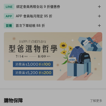
綁定會員再贈全站 9 折優惠券
LINE
APP 會員每月限定 95 折
APP
首次下單結帳 88 折
首購
購物保障
了解更多