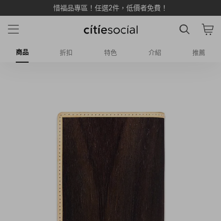
惜福品專區！任選2件，低價者免費！
商品
折扣
特色
介紹
推薦