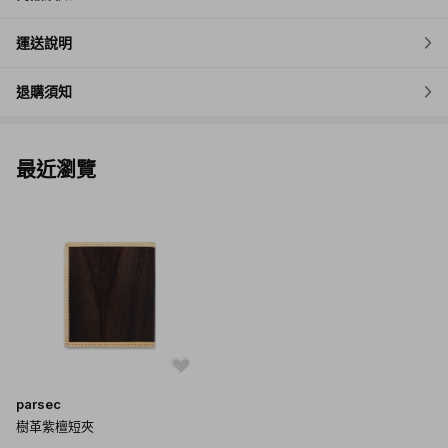
運送說明
退購須知
最近瀏覽
parsec
樹革紫檀短夾