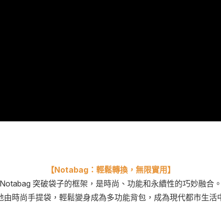
【Notabag：輕鬆轉換，無限實用】
Notabag 突破袋子的框架，是時尚、功能和永續性的巧妙融合
地由時尚手提袋，輕鬆變身成為多功能背包，成為現代都市生活