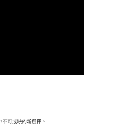
。
中不可或缺的新選擇。