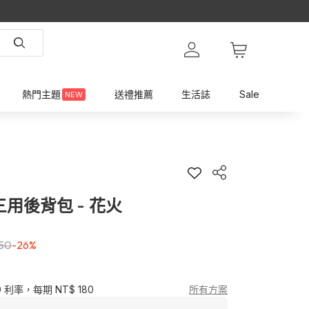
熱門主題
送禮推薦
生活誌
Sale
NEW
 三用後背包 - 花火
450
-26%
0 利率，每期 NT$ 180
所有方案