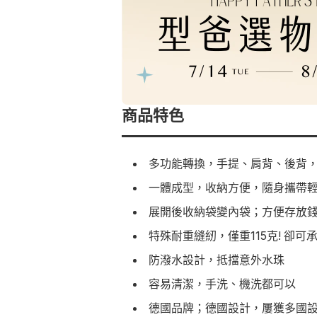
商品特色
多功能轉換，手提、肩背、後背
一體成型，收納方便，隨身攜帶
展開後收納袋變內袋；方便存放
特殊耐重縫紉，僅重115克! 卻可承
防潑水設計，抵擋意外水珠
容易清潔，手洗、機洗都可以
德國品牌；德國設計，屢獲多國