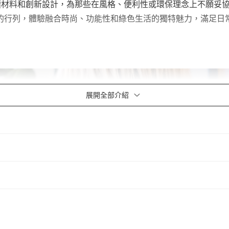
使用永續材料和創新設計，為那些在風格、便利性或環保理念上不願妥
bag的行列，體驗融合時尚、功能性和綠色生活的獨特魅力，滿足日
展開全部介紹