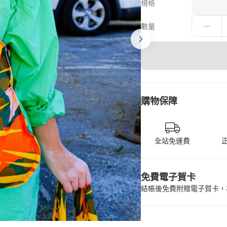
規格
數量
購物保障
全站免運費
免費電子賀卡
結帳後免費附贈電子賀卡，