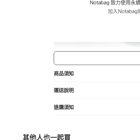
Notabag 致力
加入Nota
商品須知
運送說明
退購須知
其他人也一起買