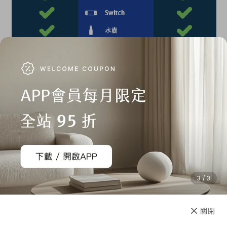
3 / 3
加入購物車
直接購買
關閉
先放收藏
商品規格