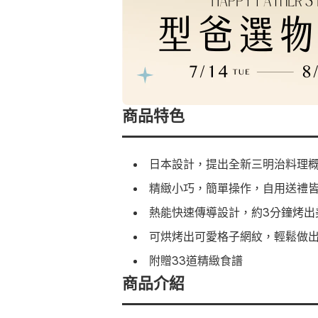
商品特色
日本設計，提出全新三明治料理
精緻小巧，簡單操作，自用送禮
熱能快速傳導設計，約3分鐘烤出
可烘烤出可愛格子網紋，輕鬆做
附贈33道精緻食譜
商品介紹