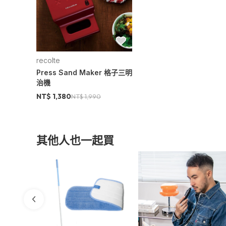
recolte
Press Sand Maker 格子三明
治機
NT$ 1,380
NT$ 1,990
其他人也一起買