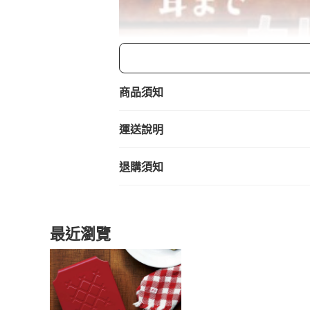
商品須知
運送說明
退購須知
最近瀏覽