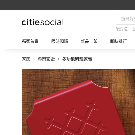
後背包
獨家首賣
限時閃購
新品上架
即時排行
家居
餐廚家電
多功能料理家電