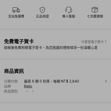
全站免運費
正品保證
專人客服
七天鑑賞期
免費電子賀卡
什麼是電子賀卡？
結帳後免費附贈電子賀卡，為您挑選的禮物增添一份溫暖心意
商品資訊
分期付款
最高 6 期 0 利率，每期 NT$ 2,840
品牌
Relio
商品類別