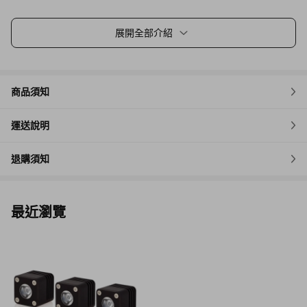
展開全部介紹
商品須知
運送說明
退購須知
最近瀏覽