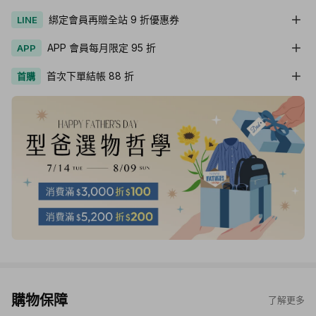
綁定會員再贈全站 9 折優惠券
LINE
APP 會員每月限定 95 折
APP
首次下單結帳 88 折
首購
購物保障
了解更多