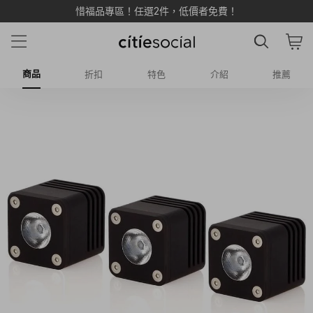
惜福品專區！任選2件，低價者免費！
商品
折扣
特色
介紹
推薦