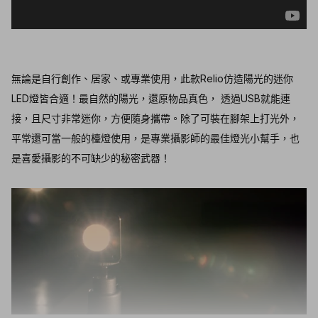
無論是自行創作、居家、或專業使用，此款Relio仿造陽光的迷你
LED燈皆合適！最自然的陽光，還原物品真色， 透過USB就能連
接，且尺寸非常迷你，方便隨身攜帶。除了可裝在腳架上打光外，
平常還可當一般的檯燈使用，是專業攝影師的最佳燈光小幫手，也
是喜愛攝影的不可缺少的秘密武器！