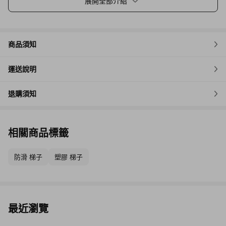
展開全部介紹
商品須知
運送說明
退購須知
相關商品標籤
防滑 梯子
塑膠 梯子
最近瀏覽