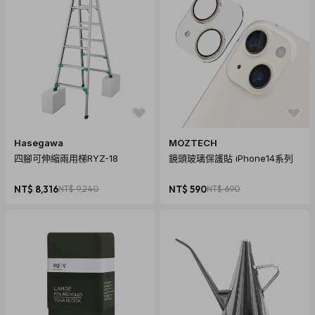
Hasegawa
MOZTECH
四腳可伸縮兩用梯RYZ-18
鏡頭玻璃保護貼 iPhone14系列
上圖為參考圖，實際出貨為霧面黑色為主
NT$ 8,316
NT$ 9,240
NT$ 590
NT$ 690