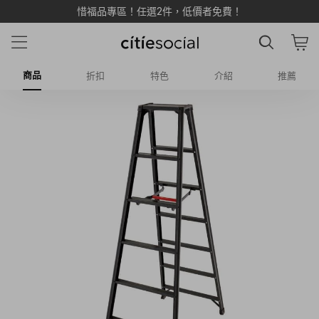
惜福品專區！任選2件，低價者免費！
商品
折扣
特色
介紹
推薦