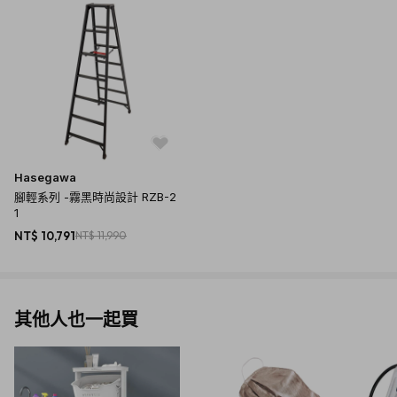
Hasegawa
腳輕系列 -霧黑時尚設計 RZB-2
1
NT$ 10,791
NT$ 11,990
其他人也一起買