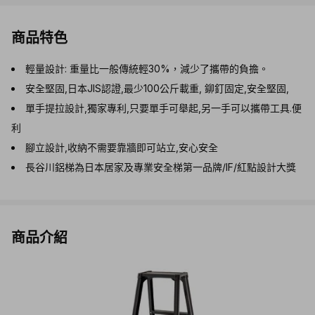
商品特色
輕量設計: 重量比一般傳統輕30%，減少了攜帶的負擔。
安全堅固,日本JIS認證,最少100公斤載重, 鉚釘固定,安全堅固,
單手提拉設計,獨家專利,只要單手可舉起,另一手可以攜帶工具.便
利
腳立設計,收納不需要靠牆即可站立,安心安全
長谷川鋁梯為日本居家及專業安全梯第一品牌/IF/紅點設計大獎
商品介紹