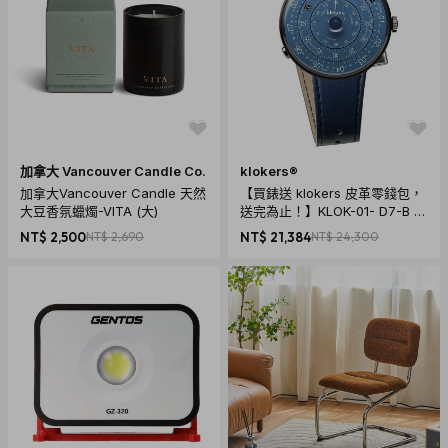
加拿大 Vancouver Candle Co.
klokers®
加拿大Vancouver Candle 天然
【買錶送 klokers 皮革零錢包，
大豆香氛蠟燭-VITA (大)
送完為止！】KLOK-01- D7-B 午
夜藍錶頭-黑殼 + 單圈皮革錶帶
NT$ 2,500
NT$ 2,690
NT$ 21,384
NT$ 24,300