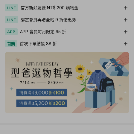
官方新好友送 NT$ 200 購物金
LINE
綁定會員再贈全站 9 折優惠券
LINE
APP 會員每月限定 95 折
APP
首次下單結帳 88 折
首購