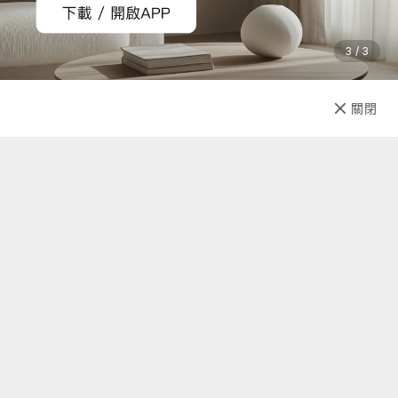
3 / 3
加入購物車
直接購買
關閉
先放收藏
關於我們
聯絡我們