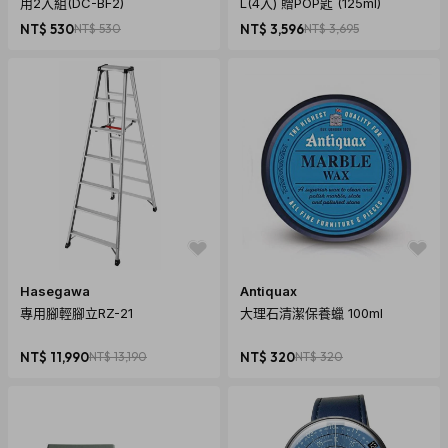
用2入組(DC-BF2)
L(4入) 贈POP匙 (125ml)
NT$ 530
NT$ 530
NT$ 3,596
NT$ 3,695
Hasegawa
Antiquax
專用腳輕腳立RZ-21
大理石清潔保養蠟 100ml
NT$ 11,990
NT$ 13,190
NT$ 320
NT$ 320