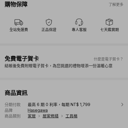
購物保障
了解更多
全站免運費
正品保證
專人客服
七天鑑賞期
免費電子賀卡
什麼是電子賀卡？
結帳後免費附贈電子賀卡，為您挑選的禮物增添一份溫暖心意
商品資訊
分期付款
最高 6 期 0 利率，每期 NT$ 1,799
品牌
Hasegawa
商品類別
家居
居家修繕
工具梯