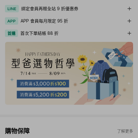
綁定會員再贈全站 9 折優惠券
LINE
APP 會員每月限定 95 折
APP
首次下單結帳 88 折
首購
購物保障
了解更多