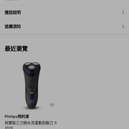
運送說明
退購須知
最近瀏覽
Philips飛利浦
荷蘭製三刀頭水洗電動刮鬍刀 S
3120