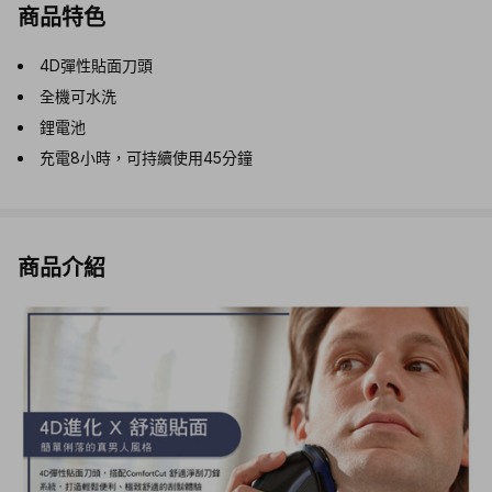
商品特色
4D彈性貼面刀頭
全機可水洗
鋰電池
充電8小時，可持續使用45分鐘
商品介紹