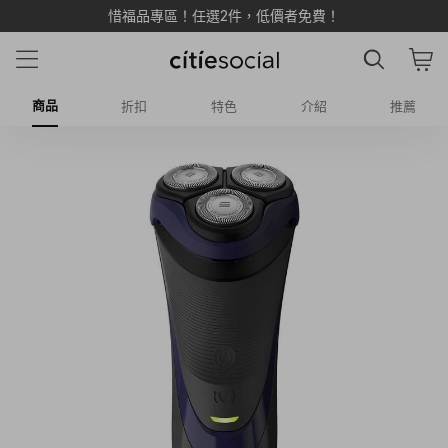
惜福品專區！任選2件，低價者免費！
商品
折扣
特色
介紹
推薦