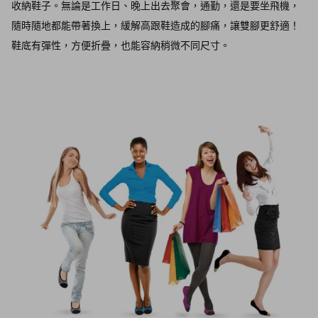
收納鞋子。無論是工作日、晚上出去聚會，通勤，還是要坐飛機，
隨時隨地都能帶著換上，緩解高跟鞋造成的腳痛，讓雙腳更舒適！
鞋底有彈性，方便折疊，也能容納稍微不同尺寸。