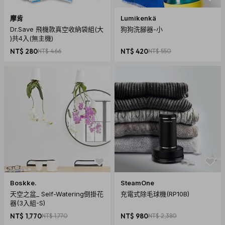
摩肯
Lumikenkä
Dr.Save 飛機款真空收納袋組(大
狗狗洗腳器-小
)共4入(無主機)
NT$ 280
NT$ 466
NT$ 420
NT$ 550
Boskke.
SteamOne
天空之盆_ Self-Watering倒掛花
充電式除毛球機(RP10B)
器(3入組-S)
NT$ 1,770
NT$ 1,770
NT$ 980
NT$ 2,380