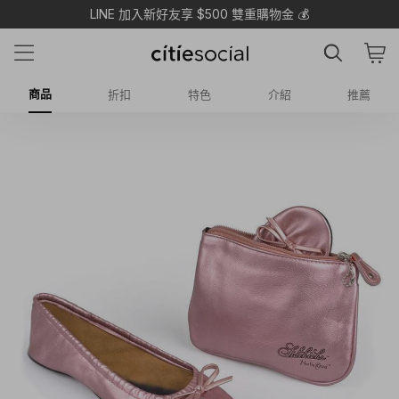
LINE 加入新好友享 $500 雙重購物金 💰
商品
折扣
特色
介紹
推薦