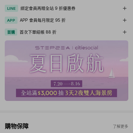
綁定會員再贈全站 9 折優惠券
LINE
APP 會員每月限定 95 折
APP
首次下單結帳 88 折
首購
購物保障
了解更多