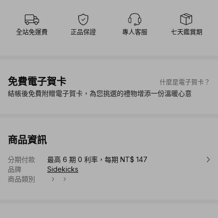
全站免運費
正品保證
專人客服
七天鑑賞期
免費電子賀卡
什麼是電子賀卡？
結帳後免費附贈電子賀卡，為您挑選的禮物增添一份溫暖心意
商品資訊
分期付款
最高 6 期 0 利率，每期 NT$ 147
品牌
Sidekicks
商品類別