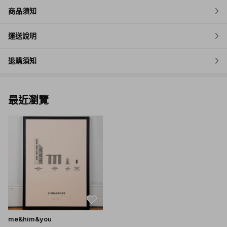
商品須知
運送說明
退購須知
最近瀏覽
me&him&you