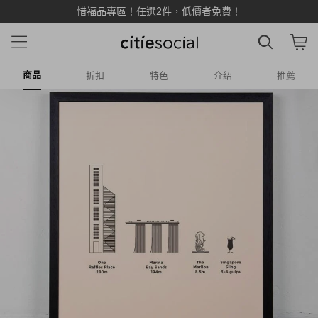
惜福品專區！任選2件，低價者免費！
商品
折扣
特色
介紹
推薦