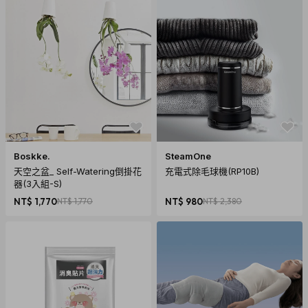
Boskke.
SteamOne
天空之盆_ Self-Watering倒掛花
充電式除毛球機(RP10B)
器(3入組-S)
NT$ 1,770
NT$ 1,770
NT$ 980
NT$ 2,380