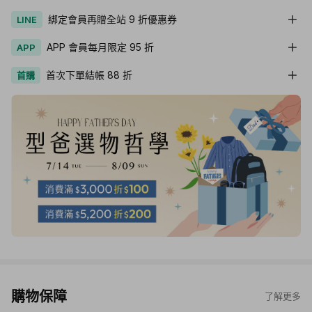
綁定會員再贈全站 9 折優惠券
LINE
APP 會員每月限定 95 折
APP
首次下單結帳 88 折
首購
購物保障
了解更多