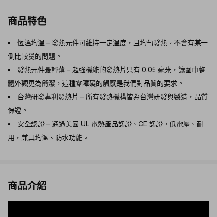
商品特色
恆溫均溫 – 發熱元件可維持一定溫度，且均勻發熱。不會有某一
側比較燙的問題。
發熱元件最輕薄 – 超強機能的發熱片只有 0.05 毫米，讓圍巾整
體外觀更為簡潔，這種零障礙的觸感是我們對品質的要求。
台灣研發專利發熱片 – 所有發熱機構皆為台灣研發與製造，品質
保證。
安全認證 – 通過美國 UL 電熱產品認證、CE 認證，低電壓、耐
用，兼具均溫、防水功能。
商品介紹