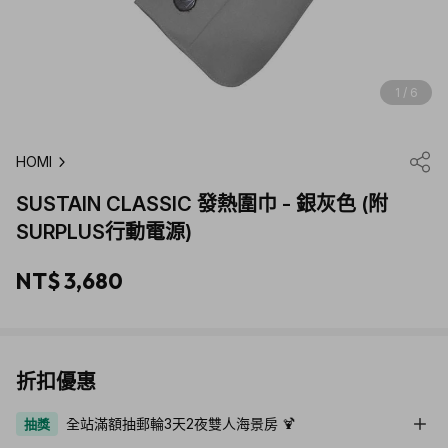
1 / 6
HOMI
SUSTAIN CLASSIC 發熱圍巾 - 銀灰色 (附
SURPLUS行動電源)
NT$ 3,680
折扣優惠
全站滿額抽郵輪3天2夜雙人海景房 🍹
抽獎