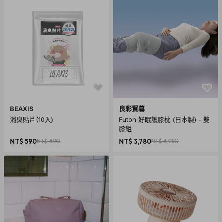
BEAXIS
良彩賢暮
消臭貼片(10入)
Futon 好眠護膝枕 (日本製) - 雙
膝組
NT$ 590
NT$ 690
NT$ 3,780
NT$ 3,980