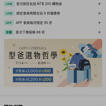
官方新好友送 NT$ 200 購物金
LINE
綁定會員再贈全站 9 折優惠券
LINE
APP 會員每月限定 95 折
APP
首次下單結帳 88 折
首購