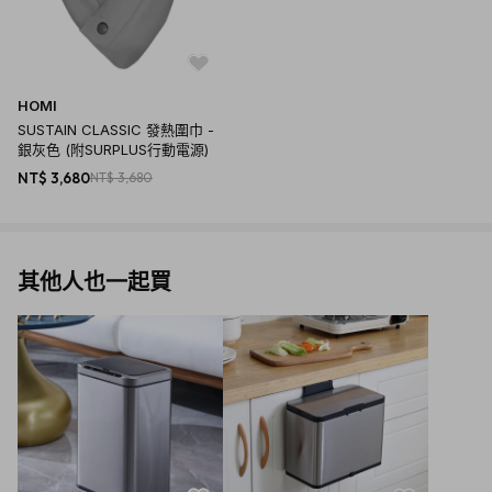
HOMI
SUSTAIN CLASSIC 發熱圍巾 -
銀灰色 (附SURPLUS行動電源)
NT$ 3,680
NT$ 3,680
其他人也一起買