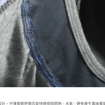
防滴透氣層設計，不僅柔軟舒適且能快速排除悶熱、水氣，避免產生異