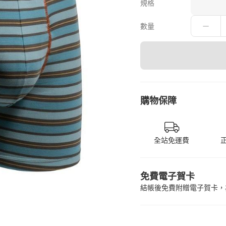
規格
數量
購物保障
全站免運費
免費電子賀卡
結帳後免費附贈電子賀卡，