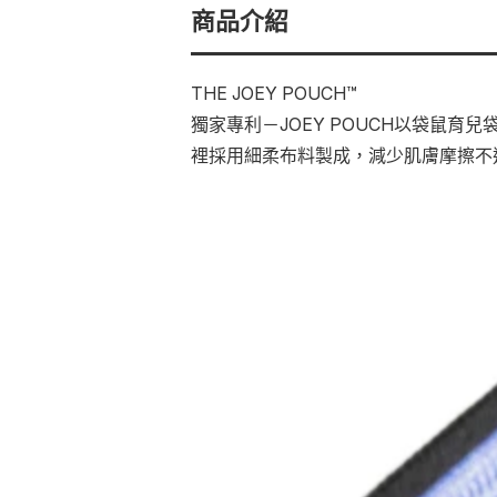
商品介紹
THE JOEY POUCH™
獨家專利－JOEY POUCH以袋鼠育
裡採用細柔布料製成，減少肌膚摩擦不