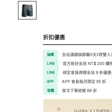
折扣優惠
全站滿額抽郵輪3天2夜雙人海
抽獎
官方新好友送 NT$ 200 購
LINE
綁定會員再贈全站 9 折優惠
LINE
APP 會員每月限定 95 折
APP
首次下單結帳 88 折
首購