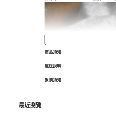
商品須知
運送說明
退購須知
最近瀏覽