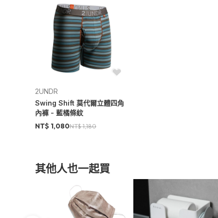
2UNDR
Swing Shift 莫代爾立體四角
內褲 - 藍橘條紋
NT$ 1,080
NT$ 1,180
其他人也一起買