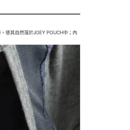
使其自然落於JOEY POUCH中；內