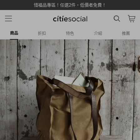
惜福品專區！任選2件，低價者免費！
商品
折扣
特色
介紹
推薦