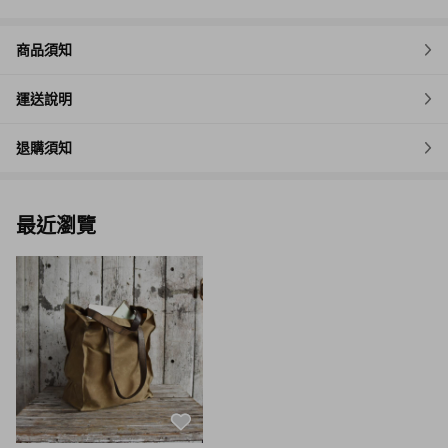
商品須知
運送說明
退購須知
最近瀏覽