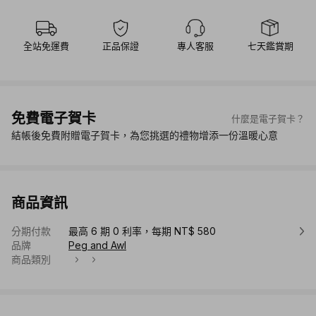
全站免運費
正品保證
專人客服
七天鑑賞期
免費電子賀卡
什麼是電子賀卡？
結帳後免費附贈電子賀卡，為您挑選的禮物增添一份溫暖心意
商品資訊
分期付款
最高 6 期 0 利率，每期 NT$ 580
品牌
Peg and Awl
商品類別