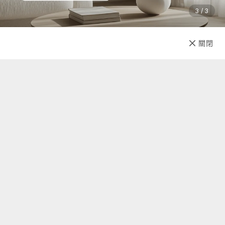
3 / 3
已售完
關閉
先放收藏
關於我們
聯絡我們
自助查詢