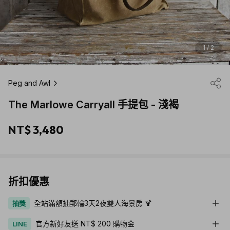
1 / 2
Peg and Awl
The Marlowe Carryall 手提包 - 淺褐
NT$ 3,480
折扣優惠
全站滿額抽郵輪3天2夜雙人海景房 🍹
抽獎
官方新好友送 NT$ 200 購物金
LINE