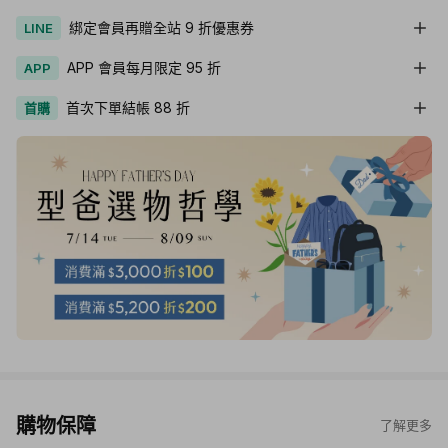
綁定會員再贈全站 9 折優惠券
LINE
APP 會員每月限定 95 折
APP
首次下單結帳 88 折
首購
購物保障
了解更多