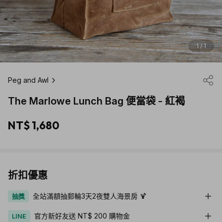
1 / 1
Peg and Awl
The Marlowe Lunch Bag 便當袋 - 紅褐
NT$ 1,680
折扣優惠
全站滿額抽郵輪3天2夜雙人海景房 🍹
抽獎
官方新好友送 NT$ 200 購物金
LINE