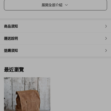
展開全部介紹
商品須知
運送說明
退購須知
最近瀏覽