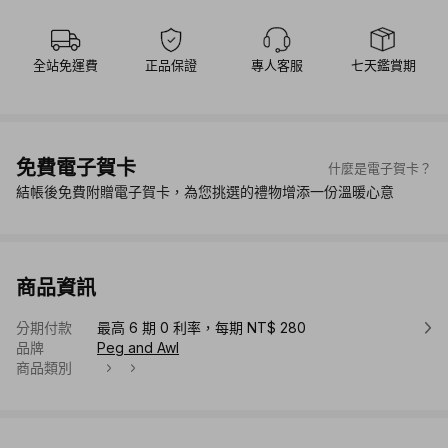
全站免運費
正品保證
專人客服
七天鑑賞期
免費電子賀卡
什麼是電子賀卡？
結帳後免費附贈電子賀卡，為您挑選的禮物增添一份溫暖心意
商品資訊
分期付款
最高 6 期 0 利率，每期 NT$ 280
品牌
Peg and Awl
商品類別