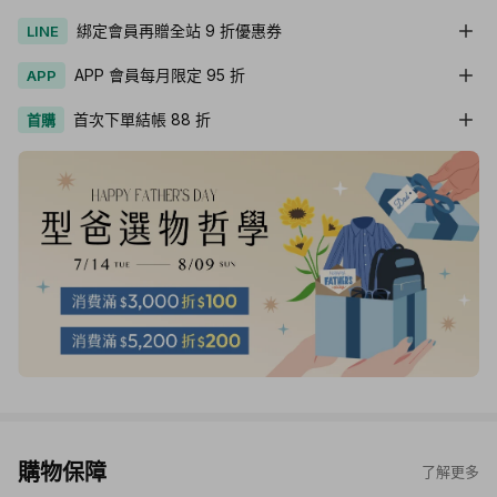
綁定會員再贈全站 9 折優惠券
LINE
APP 會員每月限定 95 折
APP
首次下單結帳 88 折
首購
購物保障
了解更多