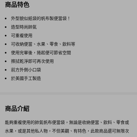
商品特色
外型貌似紙袋的帆布製便當袋！
造型時尚帥氣
可重複使用
可收納便當、水果、零食、飲料等
使用完畢後，捲起便可節省空間
擦拭乾淨即可再次使用
前方外側小口袋
於美國手工製造
商品介紹
能夠重複使用的帥氣帆布便當袋，無論是收納便當、飲料、零食或
水果，或是其他私人物，不但美觀、有特色，此款商品還可無限次