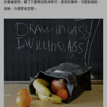
的重複使用，髒了只要擦拭乾淨即可。使用完畢時，可輕鬆捲起、
收納，方便節省空間。