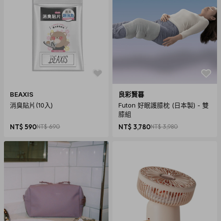
BEAXIS
良彩賢暮
消臭貼片(10入)
Futon 好眠護膝枕 (日本製) - 雙
膝組
NT$ 590
NT$ 690
NT$ 3,780
NT$ 3,980