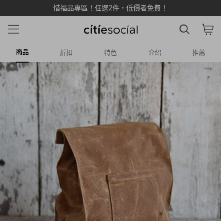
惜福品專區！任選2件，低價者免費！
商品
折扣
特色
介紹
推薦