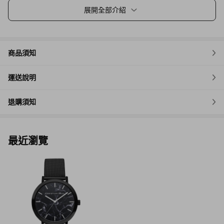
展開全部介紹
商品須知
運送說明
退購須知
最近瀏覽