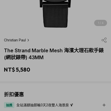
1 / 4
Christian Paul
The Strand Marble Mesh 海濱大理石款手錶
(網狀錶帶) 43MM
NT$ 5,580
折扣優惠
全站滿額抽郵輪3天2夜雙人海景房 🍹
抽獎