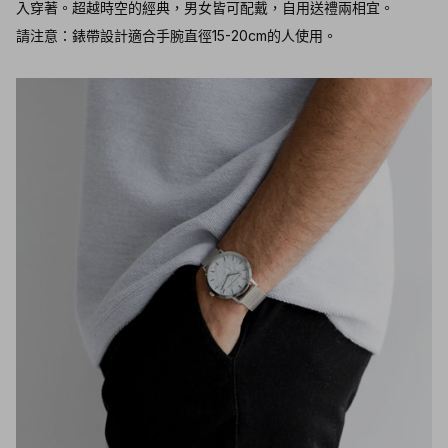
入穿著。超越時空的經典，男女皆可配戴，自用送禮兩相宜。
請注意：錶帶設計適合手腕直徑15-20cm的人使用。