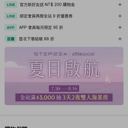
官方新好友送 NT$ 200 購物金
LINE
綁定會員再贈全站 9 折優惠券
LINE
APP 會員每月限定 95 折
APP
首次下單結帳 88 折
首購