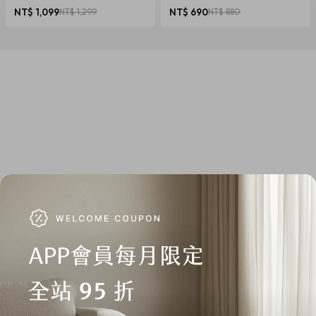
椎養護 多色可選
NT$ 1,099
NT$ 1,299
NT$ 690
NT$ 880
商品規格
產地：澳洲設計，中國製造