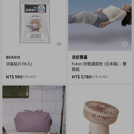
BEAXIS
良彩賢暮
消臭貼片(10入)
Futon 好眠護膝枕 (日本製) - 雙
膝組
NT$ 590
NT$ 690
NT$ 3,780
NT$ 3,980