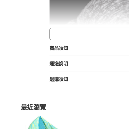
商品須知
運送說明
退購須知
最近瀏覽