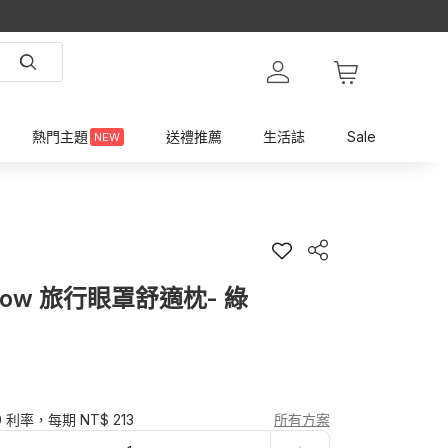
熱門主題
送禮推薦
生活誌
Sale
NEW
Pillow 旅行眼罩舒適枕- 綠
0 利率，每期 NT$ 213
所有方案