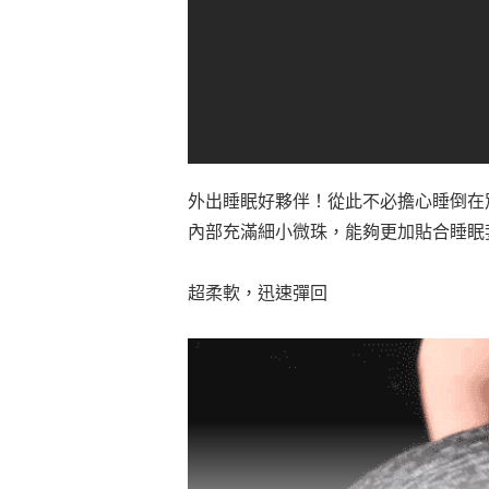
外出睡眠好夥伴！從此不必擔心睡倒在
內部充滿細小微珠，能夠更加貼合睡眠
超柔軟，迅速彈回