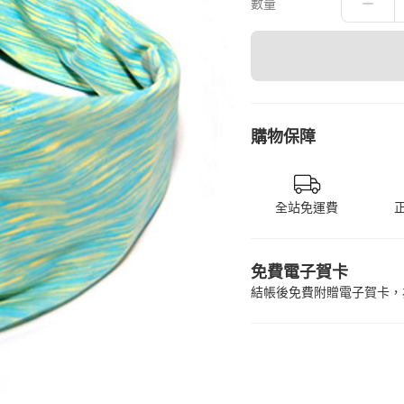
數量
購物保障
全站免運費
免費電子賀卡
結帳後免費附贈電子賀卡，