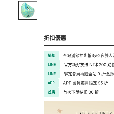
折扣優惠
全站滿額抽郵輪3天2夜雙人海
抽獎
官方新好友送 NT$ 200 購
LINE
綁定會員再贈全站 9 折優惠
LINE
APP 會員每月限定 95 折
APP
首次下單結帳 88 折
首購