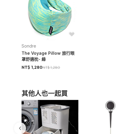
超強彈性
Sondre
The Voyage Pillow 旅行眼
罩舒適枕- 綠
NT$ 1,280
NT$ 1,280
其他人也一起買