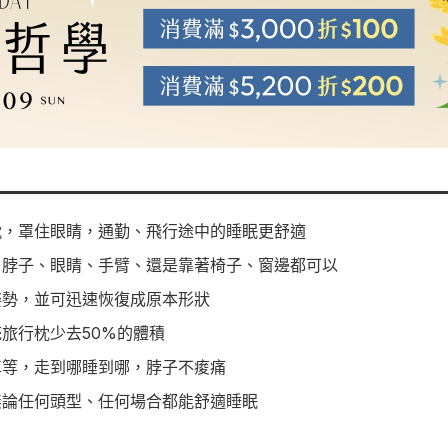
枕，罩住眼睛，通勤、飛行途中的睡眠更舒適
、脖子、眼睛、手臂、還是靠著椅子、窗邊都可以
姿勢，並可迅速恢復成原本形狀
旅行枕少去50%的體積
車等，走到哪睡到哪，脖子不痠痛
無論任何頭型、任何場合都能舒適睡眠