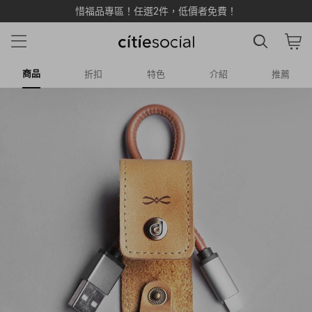
惜福品專區！任選2件，低價者免費！
商品
折扣
特色
介紹
推薦