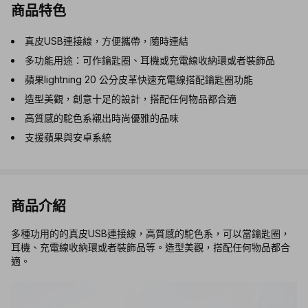
商品特色
真皮USB連接線，方便攜帶，隨時連結
多功能用途：可作鑰匙圈、耳機或充電線收納環或者裝飾品
蘋果lightning 20 公分皮革快速充電線搭配鑰匙圈功能
造型美觀，創意十足的設計，搭配任何物品都合適
高質感的駝色系襯出時尚優雅的品味
支援蘋果與安卓系統
商品介紹
多種功用的的真皮USB連接線，高質感的駝色系，可以當鑰匙圈，
耳機、充電線收納環或者裝飾品等。造型美觀，搭配任何物品都合
適。