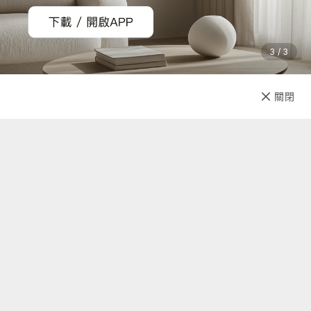
3 / 3
已售完
關閉
先放收藏
關於我們
聯絡我們