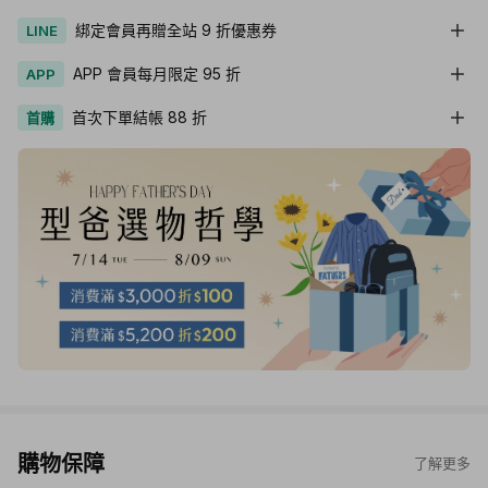
綁定會員再贈全站 9 折優惠券
LINE
APP 會員每月限定 95 折
APP
首次下單結帳 88 折
首購
購物保障
了解更多