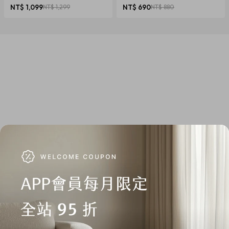
椎養護 多色可選
NT$ 1,099
NT$ 1,299
NT$ 690
NT$ 880