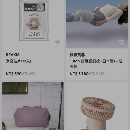
BEAXIS
良彩賢暮
消臭貼片(10入)
Futon 好眠護膝枕 (日本製) - 雙
膝組
NT$ 590
NT$ 690
NT$ 3,780
NT$ 3,980