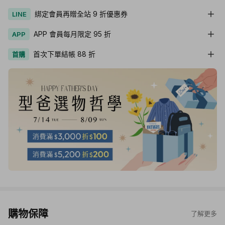
綁定會員再贈全站 9 折優惠券
LINE
APP 會員每月限定 95 折
APP
首次下單結帳 88 折
首購
購物保障
了解更多