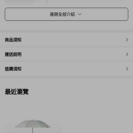
展開全部介紹
商品須知
運送說明
退購須知
最近瀏覽