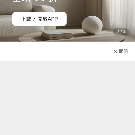
3 / 3
已售完
關閉
先放收藏
關於我們