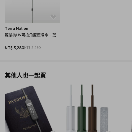
Terra Nation
輕量抗UV可換角度遮陽傘 - 藍
NT$ 3,280
NT$ 3,280
其他人也一起買