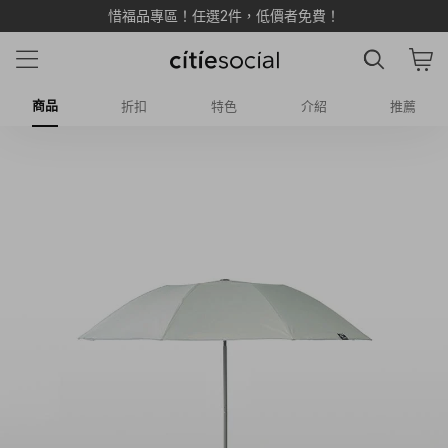
惜福品專區！任選2件，低價者免費！
商品
折扣
特色
介紹
推薦