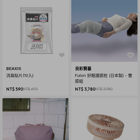
BEAXIS
良彩賢暮
消臭貼片(10入)
Futon 好眠護膝枕 (日本製) - 雙
膝組
NT$ 590
NT$ 690
NT$ 3,780
NT$ 3,980