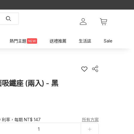
熱門主題
送禮推薦
生活誌
Sale
NEW
壁面吸鐵座 (兩入) - 黑
0 利率，每期 NT$ 147
所有方案
1