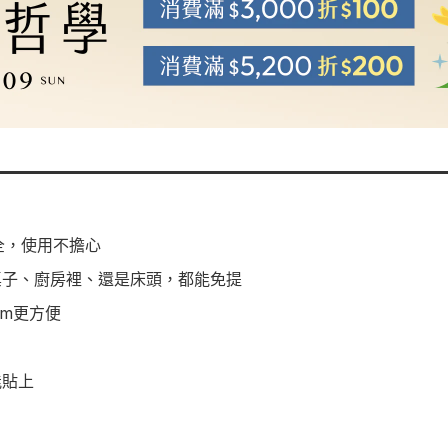
安全，使用不擔心
桌子、廚房裡、還是床頭，都能免提
am更方便
能貼上