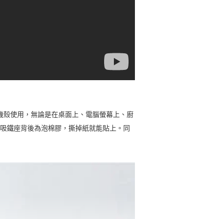
se手機殼使用，無論是在桌面上、電腦螢幕上、廚
用。吸鐵座背後為泡棉膠，撕掉紙就能貼上。同