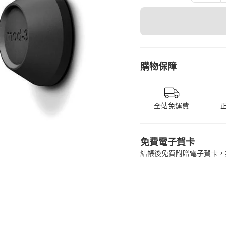
購物保障
全站免運費
免費電子賀卡
結帳後免費附贈電子賀卡，