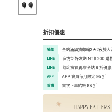
折扣優惠
全站滿額抽郵輪3天2夜雙人海
抽獎
官方新好友送 NT$ 200 購
LINE
綁定會員再贈全站 9 折優惠
LINE
APP 會員每月限定 95 折
APP
首次下單結帳 88 折
首購