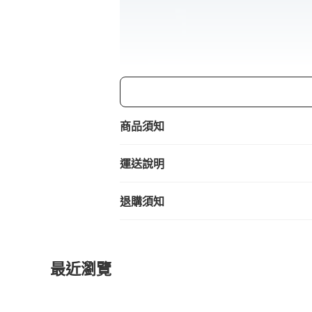
商品須知
運送說明
退購須知
最近瀏覽