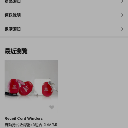
商品須知
運送說明
退購須知
最近瀏覽
Recoil Cord Winders
自動捲式收線器x3組合 (L/M/M)