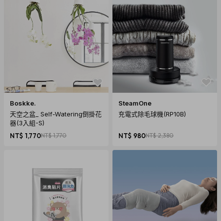
Boskke.
SteamOne
天空之盆_ Self-Watering倒掛花
充電式除毛球機(RP10B)
器(3入組-S)
NT$ 1,770
NT$ 1,770
NT$ 980
NT$ 2,380