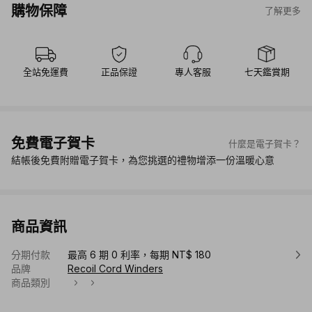
購物保障
了解更多
全站免運費
正品保證
專人客服
七天鑑賞期
免費電子賀卡
什麼是電子賀卡？
結帳後免費附贈電子賀卡，為您挑選的禮物增添一份溫暖心意
商品資訊
分期付款
最高 6 期 0 利率，每期 NT$ 180
品牌
Recoil Cord Winders
商品類別