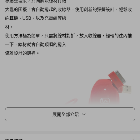
專屬整理架，共同解決線材打結
大亂的困擾！會自動捲起的收線器，使用創新的彈簧設計，輕鬆收
納耳機、USB、以及充電線等線
材。
使用方法極為簡單，只需將線材對折，放入收線器，輕輕的往內推
一下，線材就會自動順順的捲入
優雅設計的殼裡。
展開全部介紹