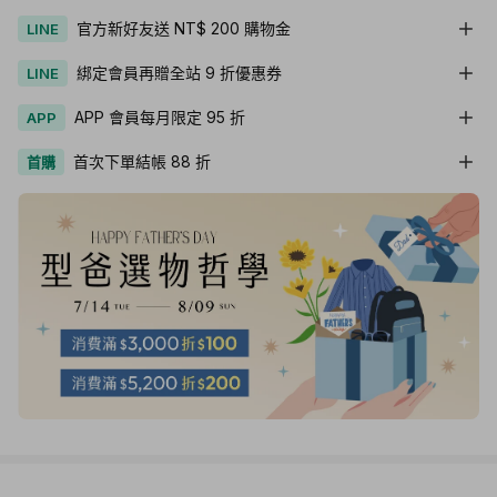
官方新好友送 NT$ 200 購物金
LINE
綁定會員再贈全站 9 折優惠券
LINE
APP 會員每月限定 95 折
APP
首次下單結帳 88 折
首購