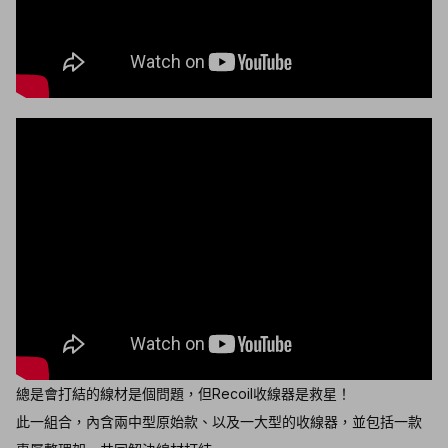
總是會打結的線材是個問題，但Recoil收線器是救星！
此一組合，內含兩中型原始款、以及一大型的收線器，並包括一款