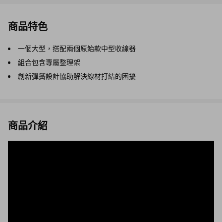
商品特色
一個大型，搭配兩個原始款中型收線器
組合包含專屬整理架
創新彈簧設計協助解決線材打結的困擾
商品介紹