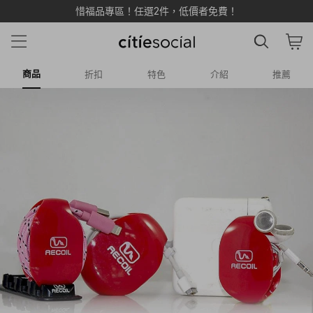
惜福品專區！任選2件，低價者免費！
商品
折扣
特色
介紹
推薦