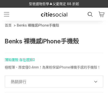
型爸選物哲學🎩父愛限定 88 折起
首頁
Benks 裸機感iPhone手機殼
Benks 裸機感iPhone手機殼
薄如蛋殼 存在感歸0
極輕薄、厚度僅0.4mm！為果粉保留iPhone裸機手感的手機殼！